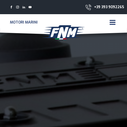
+39 393 9092265
MOTORI MARINI