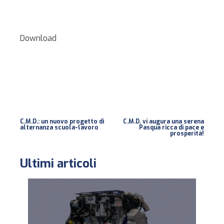
Download
C.M.D.: un nuovo progetto di
C.M.D. vi augura una serena
alternanza scuola-lavoro
Pasqua ricca di pace e
prosperità!
Ultimi articoli