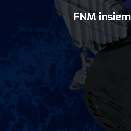
FNM insiem