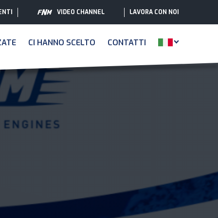
ENTI
VIDEO CHANNEL
LAVORA CON NOI
ZATE
CI HANNO SCELTO
CONTATTI