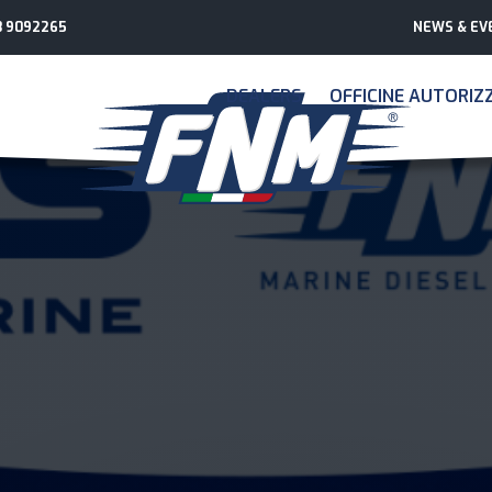
3 9092265
NEWS & EV
DEALERS
OFFICINE AUTORIZ