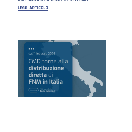
LEGGI ARTICOLO
Febbraio 5, 2026
/
FNM
CMD TORNA ALLA DISTRIBUZIONE DIRETTA
DI FNM IN ITALIA