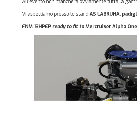
All’evento non mancherà ovviamente tutta la gam
Vi aspettiamo presso lo stand
AS LABRUNA, padigl
FNM 13HPEP
ready to fit to
Mercruiser Alpha One