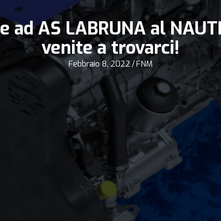
e ad AS LABRUNA al NAUT
venite a trovarci!
Febbraio 8, 2022
/
FNM