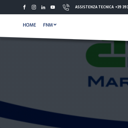
ASSISTENZA TECNICA
+39 39
HOME
FNM