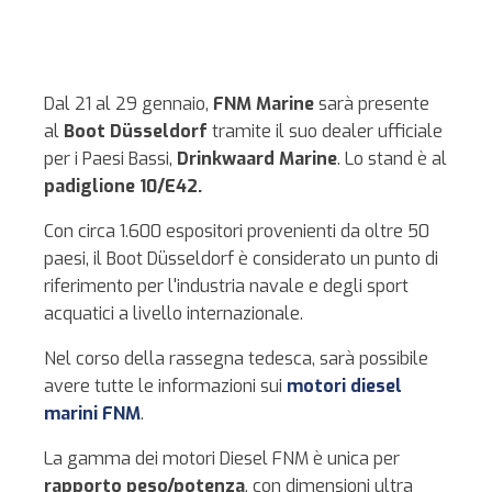
Dal 21 al 29 gennaio,
FNM Marine
sarà presente
al
Boot Düsseldorf
tramite il suo dealer ufficiale
per i Paesi Bassi,
Drinkwaard Marine
. Lo stand è al
padiglione 10/E42.
Con circa 1.600 espositori provenienti da oltre 50
paesi, il Boot Düsseldorf è considerato un punto di
riferimento per l'industria navale e degli sport
acquatici a livello internazionale.
Nel corso della rassegna tedesca, sarà possibile
avere tutte le informazioni sui
motori diesel
marini FNM
.
La gamma dei motori Diesel FNM è unica per
rapporto peso/potenza
, con dimensioni ultra