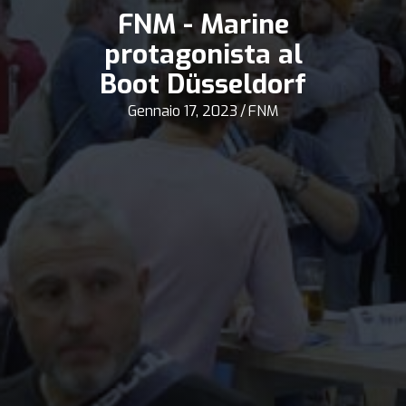
FNM - Marine
protagonista al
Boot Düsseldorf
Gennaio 17, 2023
/
FNM