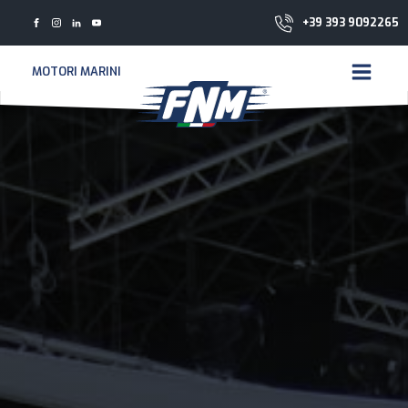
+39 393 9092265
MOTORI MARINI